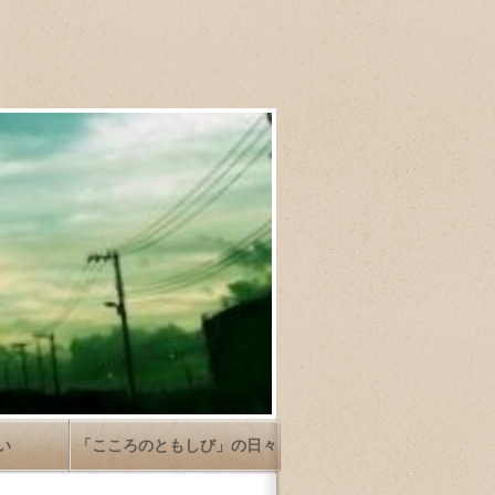
い
「こころのともしび」の日々