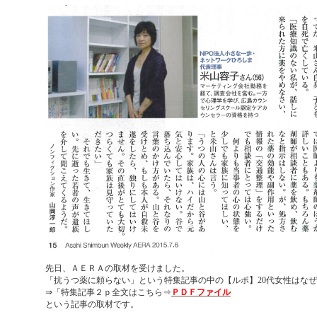
先日、ＡＥＲＡの取材を受けました。
「抗うつ薬に頼らない」という特集記事の中の【ルポ】20代女性はな
⇒「特集記事２ｐ全文はこちら⇒
ＰＤＦファイル
という記事の取材です。