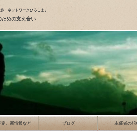
一歩・ネットワークひろしま」
のための支え合い
予定、新情報など
ブログ
主催者の想