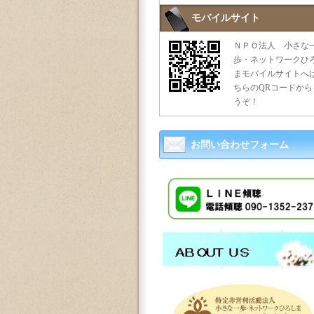
モバイルサイト
ＮＰＯ法人 小さな
歩・ネットワークひ
まモバイルサイトへ
ちらのQRコードから
うぞ！
お問い合わせフォーム