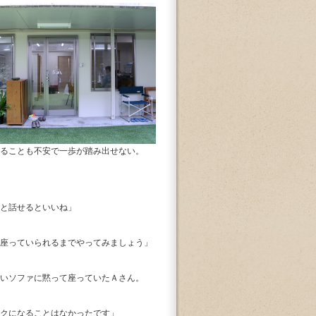
することも不安で一歩が踏み出せない。
と話せるといいね」
座っていられるまでやってみましょう」
らいソファに黙って座っていたＡさん。
クになることはなかったです」