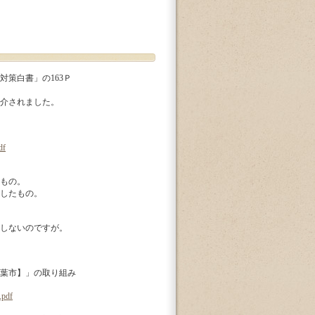
策白書」の163Ｐ
介されました。
df
もの。
したもの。
しないのですが。
葉市】」の取り組み
.pdf