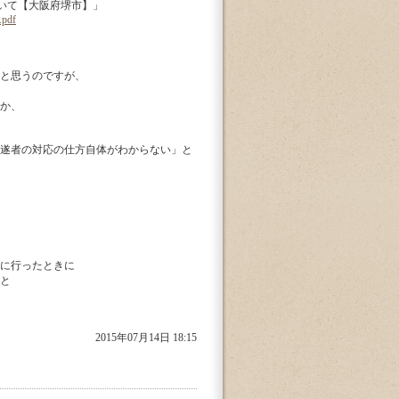
ついて【大阪府堺市】」
.pdf
と思うのですが、
か、
遂者の対応の仕方自体がわからない」と
に行ったときに
と
2015年07月14日 18:15