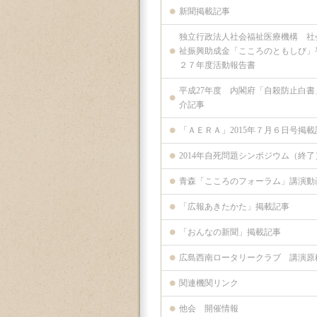
新聞掲載記事
独立行政法人社会福祉医療機構 社
祉振興助成金「こころのともしび」
２７年度活動報告書
平成27年度 内閣府「自殺防止白書
介記事
「ＡＥＲＡ」2015年７月６日号掲載
2014年自死問題シンポジウム（終了
青森「こころのフォーラム」講演動
「広報あきたかた」掲載記事
「おんなの新聞」掲載記事
広島西南ロータリークラブ 講演原
関連機関リンク
他会 開催情報