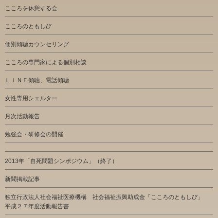
こころを休憩する会
こころのともしび
個別傾聴カウンセリング
こころの専門家による個別相談
ＬＩＮＥ傾聴、電話傾聴
女性専用シェルター
月次活動報告
勉強会・研修会の開催
2013年「自死問題シンポジウム」（終了）
新聞掲載記事
独立行政法人社会福祉医療機構 社会福祉振興助成金「こころのともしび」
平成２７年度活動報告書