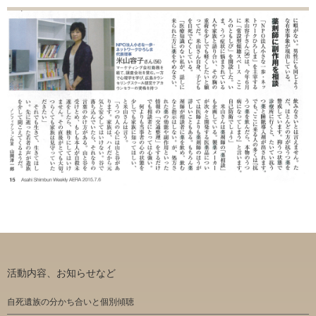
活動内容、お知らせなど
自死遺族の分かち合いと個別傾聴