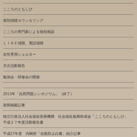
こころのともしび
個別傾聴カウンセリング
こころの専門家による個別相談
ＬＩＮＥ傾聴、電話傾聴
女性専用シェルター
月次活動報告
勉強会・研修会の開催
2013年「自死問題シンポジウム」（終了）
新聞掲載記事
独立行政法人社会福祉医療機構 社会福祉振興助成金「こころのともしび」
平成２７年度活動報告書
平成27年度 内閣府「自殺防止白書」紹介記事