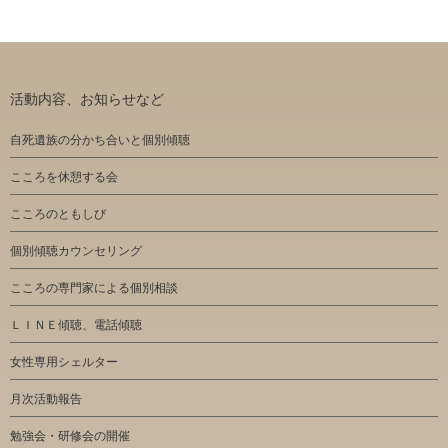
活動内容、お知らせなど
自死遺族の分かち合いと個別傾聴
こころを休憩する会
こころのともしび
個別傾聴カウンセリング
こころの専門家による個別相談
ＬＩＮＥ傾聴、電話傾聴
女性専用シェルター
月次活動報告
勉強会・研修会の開催