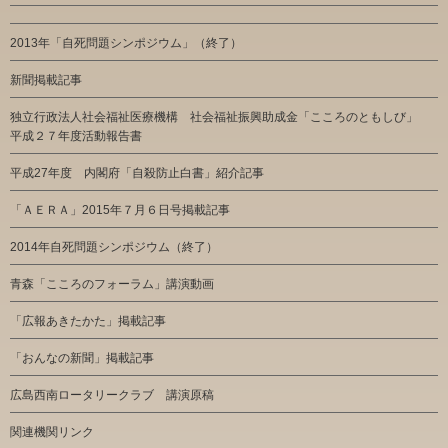
2013年「自死問題シンポジウム」（終了）
新聞掲載記事
独立行政法人社会福祉医療機構 社会福祉振興助成金「こころのともしび」
平成２７年度活動報告書
平成27年度 内閣府「自殺防止白書」紹介記事
「ＡＥＲＡ」2015年７月６日号掲載記事
2014年自死問題シンポジウム（終了）
青森「こころのフォーラム」講演動画
「広報あきたかた」掲載記事
「おんなの新聞」掲載記事
広島西南ロータリークラブ 講演原稿
関連機関リンク