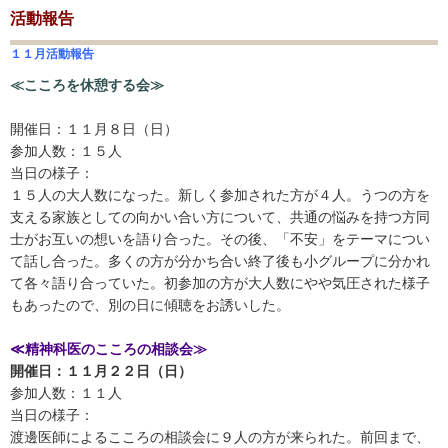
活動報告
１１月活動報告
≪
こころを休憩する会
≫
開催日：１１月８日（日）
参加人数：１５人
当日の様子：
１５人の大人数になった。新しく参加された方が４人。うつの方を
支える家族としての向かい合い方について、共通の悩みを持つ方同
士がお互いの想いを語り合った。その後、「不安」をテーマについ
て話し合った。多くの方が分かち合い終了後も小グループに分かれ
て各々語り合っていた。初参加の方が大人数にやや気圧された様子
もあったので、別の日に傾聴をお誘いした。
≪精神科医のこころの相談会≫
開催日：１１月２２日（日）
参加人数：１１人
当日の様子：
渡邊医師によるこころの相談会に９人の方が来られた。前回まで、