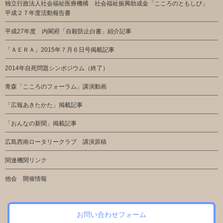
独立行政法人社会福祉医療機構 社会福祉振興助成金「こころのともしび」
平成２７年度活動報告書
平成27年度 内閣府「自殺防止白書」紹介記事
「ＡＥＲＡ」2015年７月６日号掲載記事
2014年自死問題シンポジウム（終了）
青森「こころのフォーラム」講演動画
「広報あきたかた」掲載記事
「おんなの新聞」掲載記事
広島西南ロータリークラブ 講演原稿
関連機関リンク
他会 開催情報
お問い合わせフォーム