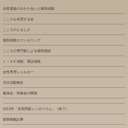
自死遺族の分かち合いと個別傾聴
こころを休憩する会
こころのともしび
個別傾聴カウンセリング
こころの専門家による個別相談
ＬＩＮＥ傾聴、電話傾聴
女性専用シェルター
月次活動報告
勉強会・研修会の開催
2013年「自死問題シンポジウム」（終了）
新聞掲載記事