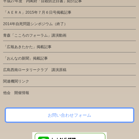
平成27年度 内閣府「自殺防止白書」紹介記事
「ＡＥＲＡ」2015年７月６日号掲載記事
2014年自死問題シンポジウム（終了）
青森「こころのフォーラム」講演動画
「広報あきたかた」掲載記事
「おんなの新聞」掲載記事
広島西南ロータリークラブ 講演原稿
関連機関リンク
他会 開催情報
お問い合わせフォーム