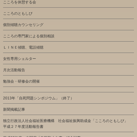
こころを休憩する会
こころのともしび
個別傾聴カウンセリング
こころの専門家による個別相談
ＬＩＮＥ傾聴、電話傾聴
女性専用シェルター
月次活動報告
勉強会・研修会の開催
2013年「自死問題シンポジウム」（終了）
新聞掲載記事
独立行政法人社会福祉医療機構 社会福祉振興助成金「こころのともしび」
平成２７年度活動報告書