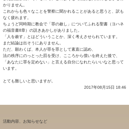
かりません。
これからも色々なことを警察に聞かれることがあると思うと、訳も
なく疲れます。
ちょうど同時期に教会で「罪の赦し」についてふれる聖書（ヨハネ
の福音書8章）の説きあかしがありました。
「人を赦す」とはどういうことか、深く考えさせられています。
まだ結論は出そうにありません。
ただ、願わくば、本人が罪を罪として素直に認め、
法の秩序にのっとった罰を受け、こころから償いを終えた後で、
「あなたに罪を定めない」と言える自分になれたらいいなと思って
います。
とても難しいと思いますが。
2017年08月15日 18:46
活動内容、お知らせなど