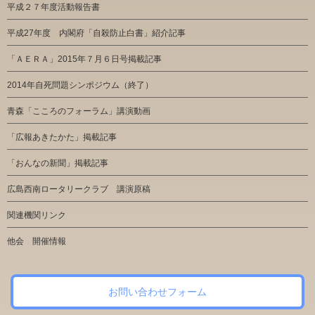
平成２７年度活動報告書
平成27年度 内閣府「自殺防止白書」紹介記事
「ＡＥＲＡ」2015年７月６日号掲載記事
2014年自死問題シンポジウム（終了）
青森「こころのフォーラム」講演動画
「広報あきたかた」掲載記事
「おんなの新聞」掲載記事
広島西南ロータリークラブ 講演原稿
関連機関リンク
他会 開催情報
お問い合わせフォーム