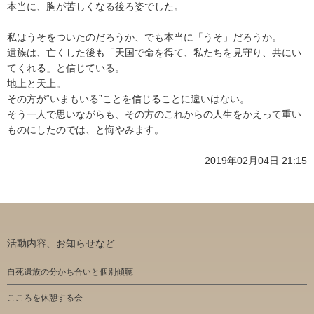
本当に、胸が苦しくなる後ろ姿でした。
私はうそをついたのだろうか、でも本当に「うそ」だろうか。
遺族は、亡くした後も「天国で命を得て、私たちを見守り、共にい
てくれる」と信じている。
地上と天上。
その方が“いまもいる”ことを信じることに違いはない。
そう一人で思いながらも、その方のこれからの人生をかえって重い
ものにしたのでは、と悔やみます。
2019年02月04日 21:15
活動内容、お知らせなど
自死遺族の分かち合いと個別傾聴
こころを休憩する会