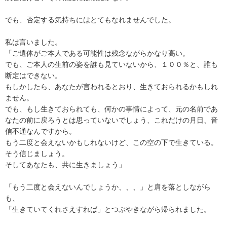
でも、否定する気持ちにはとてもなれませんでした。
私は言いました。
「ご遺体がご本人である可能性は残念ながらかなり高い。
でも、ご本人の生前の姿を誰も見ていないから、１００％と、誰も
断定はできない。
もしかしたら、あなたが言われるとおり、生きておられるかもしれ
ません。
でも、もし生きておられても、何かの事情によって、元の名前であ
なたの前に戻ろうとは思っていないでしょう、これだけの月日、音
信不通なんですから。
もう二度と会えないかもしれないけど、この空の下で生きている。
そう信じましょう。
そしてあなたも、共に生きましょう」
「もう二度と会えないんでしょうか、、、」と肩を落としながら
も、
「生きていてくれさえすれば」とつぶやきながら帰られました。