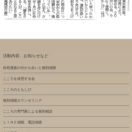
活動内容、お知らせなど
自死遺族の分かち合いと個別傾聴
こころを休憩する会
こころのともしび
個別傾聴カウンセリング
こころの専門家による個別相談
ＬＩＮＥ傾聴、電話傾聴