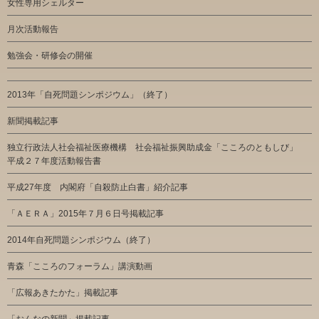
女性専用シェルター
月次活動報告
勉強会・研修会の開催
2013年「自死問題シンポジウム」（終了）
新聞掲載記事
独立行政法人社会福祉医療機構 社会福祉振興助成金「こころのともしび」
平成２７年度活動報告書
平成27年度 内閣府「自殺防止白書」紹介記事
「ＡＥＲＡ」2015年７月６日号掲載記事
2014年自死問題シンポジウム（終了）
青森「こころのフォーラム」講演動画
「広報あきたかた」掲載記事