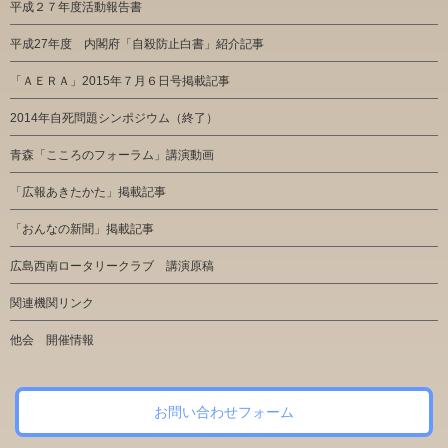
平成２７年度活動報告書
平成27年度 内閣府「自殺防止白書」紹介記事
「ＡＥＲＡ」2015年７月６日号掲載記事
2014年自死問題シンポジウム（終了）
青森「こころのフォーラム」講演動画
「広報あきたかた」掲載記事
「おんなの新聞」掲載記事
広島西南ロータリークラブ 講演原稿
関連機関リンク
他会 開催情報
お問い合わせフォーム