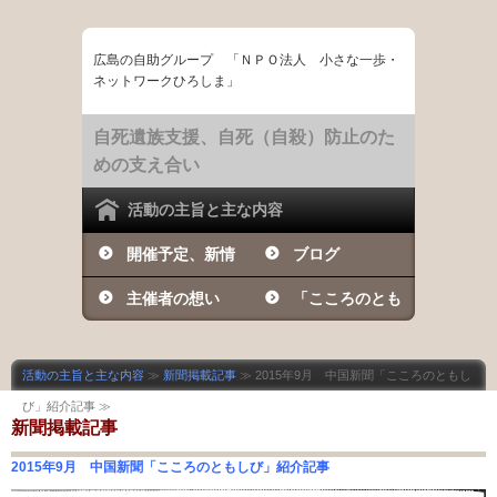
広島の自助グループ 「ＮＰＯ法人 小さな一歩・
ネットワークひろしま」
自死遺族支援、自死（自殺）防止のた
めの支え合い
活動の主旨と主な内容
開催予定、新情
ブログ
報など
主催者の想い
「こころのとも
しび」の日々
活動の主旨と主な内容
≫
新聞掲載記事
≫ 2015年9月 中国新聞「こころのともし
び」紹介記事 ≫
新聞掲載記事
2015年9月 中国新聞「こころのともしび」紹介記事