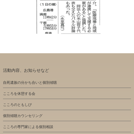
活動内容、お知らせなど
自死遺族の分かち合いと個別傾聴
こころを休憩する会
こころのともしび
個別傾聴カウンセリング
こころの専門家による個別相談