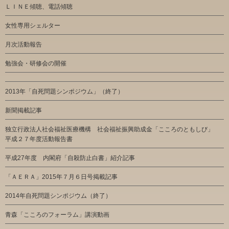
ＬＩＮＥ傾聴、電話傾聴
女性専用シェルター
月次活動報告
勉強会・研修会の開催
2013年「自死問題シンポジウム」（終了）
新聞掲載記事
独立行政法人社会福祉医療機構 社会福祉振興助成金「こころのともしび」
平成２７年度活動報告書
平成27年度 内閣府「自殺防止白書」紹介記事
「ＡＥＲＡ」2015年７月６日号掲載記事
2014年自死問題シンポジウム（終了）
青森「こころのフォーラム」講演動画