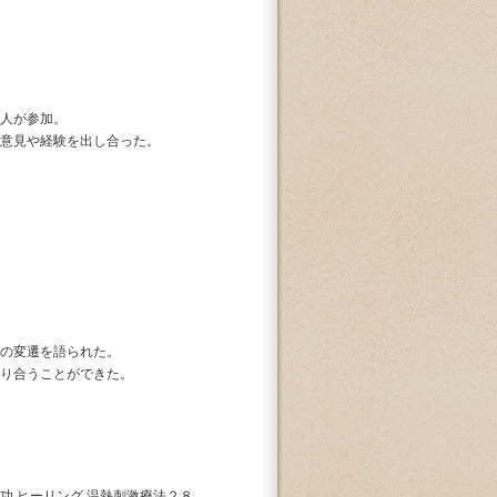
人が参加。
意見や経験を出し合った。
の変遷を語られた。
り合うことができた。
,ヒーリング,温熱刺激療法２８