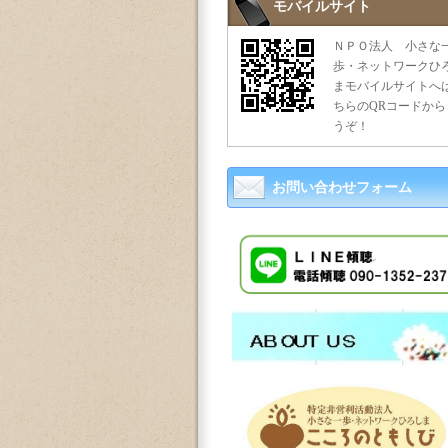
モバイルサイト
ＮＰＯ法人 小さな
歩・ネットワークひ
まモバイルサイトへ
ちらのQRコードから
うぞ！
お問い合わせフォーム