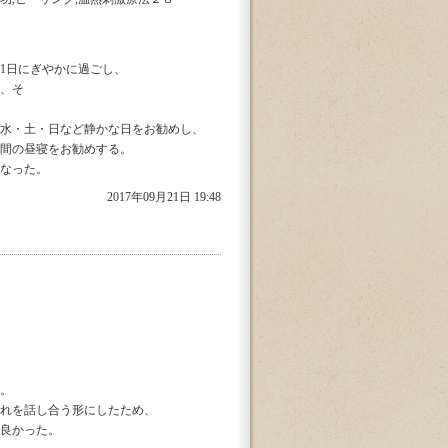
1日にぎやかに過ごし、
、そ
水・土・日など静かな日をお勧めし、
間の昼寝をお勧めする。
なった。
2017年09月21日 19:48
。
れを話し合う形にしたため、
良かった。