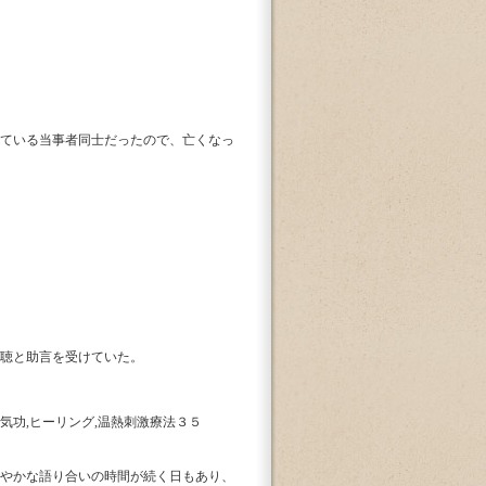
ている当事者同士だったので、亡くなっ
聴と助言を受けていた。
功,ヒーリング,温熱刺激療法３５
やかな語り合いの時間が続く日もあり、