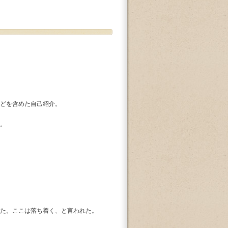
どを含めた自己紹介。
。
た。ここは落ち着く、と言われた。