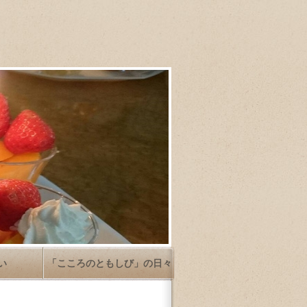
い
「こころのともしび」の日々