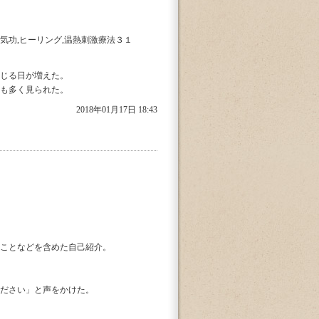
功,ヒーリング,温熱刺激療法３１
じる日が増えた。
も多く見られた。
2018年01月17日 18:43
ことなどを含めた自己紹介。
ださい」と声をかけた。