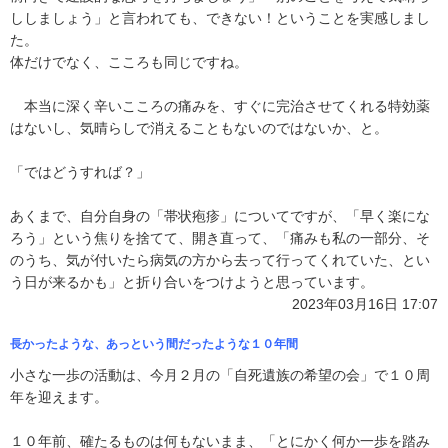
ししましょう」と言われても、できない！ということを実感しまし
た。
体だけでなく、こころも同じですね。
本当に深く辛いこころの痛みを、すぐに完治させてくれる特効薬
はないし、気晴らしで消えることもないのではないか、と。
「ではどうすれば？」
あくまで、自分自身の「帯状疱疹」についてですが、「早く楽にな
ろう」という焦りを捨てて、開き直って、「痛みも私の一部分、そ
のうち、気が付いたら病気の方から去って行ってくれていた、とい
う日が来るかも」と折り合いをつけようと思っています。
2023年03月16日 17:07
長かったような、あっという間だったような１０年間
小さな一歩の活動は、今月２月の「自死遺族の希望の会」で１０周
年を迎えます。
１０年前、確たるものは何もないまま、「とにかく何か一歩を踏み