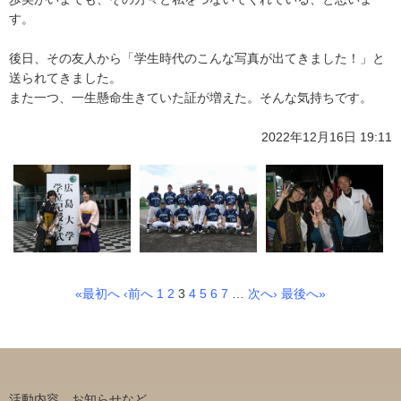
す。
後日、その友人から「学生時代のこんな写真が出てきました！」と
送られてきました。
また一つ、一生懸命生きていた証が増えた。そんな気持ちです。
2022年12月16日 19:11
«最初へ
‹前へ
1
2
3
4
5
6
7
…
次へ›
最後へ»
活動内容、お知らせなど