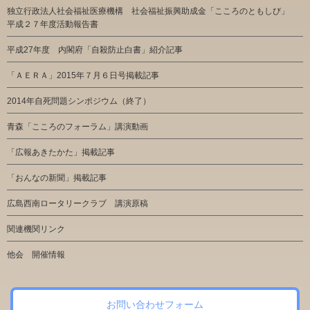
独立行政法人社会福祉医療機構 社会福祉振興助成金「こころのともしび」
平成２７年度活動報告書
平成27年度 内閣府「自殺防止白書」紹介記事
「ＡＥＲＡ」2015年７月６日号掲載記事
2014年自死問題シンポジウム（終了）
青森「こころのフォーラム」講演動画
「広報あきたかた」掲載記事
「おんなの新聞」掲載記事
広島西南ロータリークラブ 講演原稿
関連機関リンク
他会 開催情報
お問い合わせフォーム