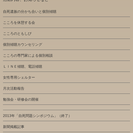
自死遺族の分かち合いと個別傾聴
こころを休憩する会
こころのともしび
個別傾聴カウンセリング
こころの専門家による個別相談
ＬＩＮＥ傾聴、電話傾聴
女性専用シェルター
月次活動報告
勉強会・研修会の開催
2013年「自死問題シンポジウム」（終了）
新聞掲載記事