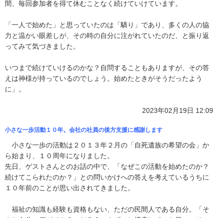
間、毎回参加者を得て休むことなく続けていけています。
「一人で始めた」と思っていたのは「驕り」であり、多くの人の協
力と温かい眼差しが、その時の自分に注がれていたのだ、と振り返
ってみて気づきました。
いつまで続けていけるのかな？自問することもありますが、その答
えは神様が持っているのでしょう。始めたときがそうだったよう
に」。
2023年02月19日 12:09
小さな一歩活動１０年。会社の社員の後方支援に感謝します
小さな一歩の活動は２０１３年２月の「自死遺族の希望の会」か
ら始まり、１０周年になりました。
先日、ゲストさんとのお話の中で、「なぜこの活動を始めたのか？
続けてこられたのか？」との問いかけへの答えを考えているうちに
１０年前のことが思い出されてきました。
福祉の知識も経験も資格もない、ただの民間人である自分。「そ